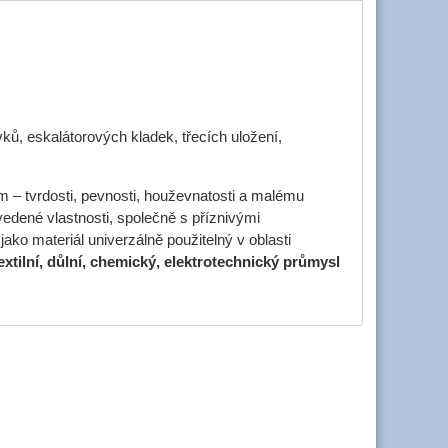
ků, eskalátorových kladek, třecích uložení,
m – tvrdosti, pevnosti, houževnatosti a malému
edené vlastnosti, společně s příznivými
jako materiál univerzálně použitelný v oblasti
textilní, důlní, chemický, elektrotechnický průmysl