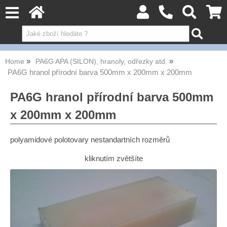
Home
PA6G APA (SILON), hranoly, odřezky atd.
PA6G hranol přírodní barva 500mm x 200mm x 200mm
PA6G hranol přírodní barva 500mm
x 200mm x 200mm
polyamidové polotovary nestandartních rozměrů
kliknutím zvětšíte