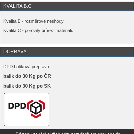
KVALITA B,C
Kvalita B - rozměrové neshody
Kvalita C - pórovitý průřez materiálu
DOPRAVA
DPD balíková přeprava
balík do 30 Kg po ČR
balík do 30 Kg po SK