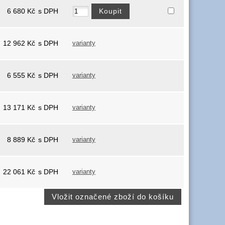
6 680
Kč
s DPH
12 962
Kč
s DPH
varianty
6 555
Kč
s DPH
varianty
13 171
Kč
s DPH
varianty
8 889
Kč
s DPH
varianty
22 061
Kč
s DPH
varianty