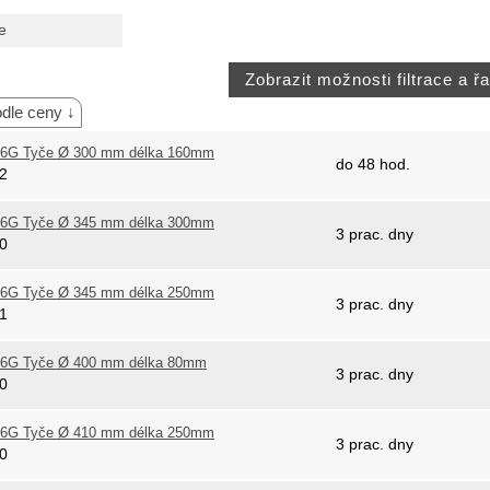
e
dle ceny ↓
6G Tyče Ø 300 mm délka 160mm
do 48 hod.
02
6G Tyče Ø 345 mm délka 300mm
3 prac. dny
50
6G Tyče Ø 345 mm délka 250mm
3 prac. dny
51
6G Tyče Ø 400 mm délka 80mm
3 prac. dny
00
6G Tyče Ø 410 mm délka 250mm
3 prac. dny
10