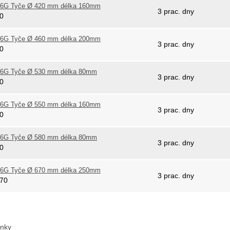
6G Tyče Ø 420 mm délka 160mm
3 prac. dny
20
6G Tyče Ø 460 mm délka 200mm
3 prac. dny
60
6G Tyče Ø 530 mm délka 80mm
3 prac. dny
30
6G Tyče Ø 550 mm délka 160mm
3 prac. dny
50
6G Tyče Ø 580 mm délka 80mm
3 prac. dny
80
6G Tyče Ø 670 mm délka 250mm
3 prac. dny
670
ánky