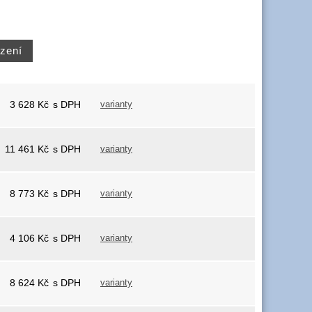
3 628
Kč
s DPH
varianty
11 461
Kč
s DPH
varianty
8 773
Kč
s DPH
varianty
4 106
Kč
s DPH
varianty
8 624
Kč
s DPH
varianty