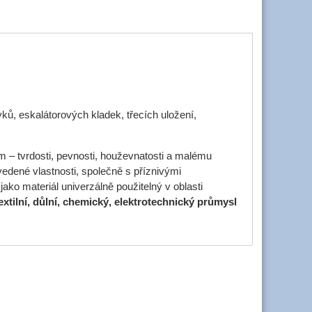
ků, eskalátorových kladek, třecích uložení,
m – tvrdosti, pevnosti, houževnatosti a malému
edené vlastnosti, společně s příznivými
jako materiál univerzálně použitelný v oblasti
textilní, důlní, chemický, elektrotechnický průmysl