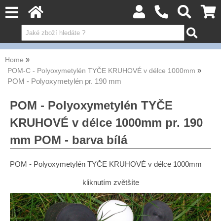
Home
POM-C - Polyoxymetylén TYČE KRUHOVÉ v délce 1000mm
POM - Polyoxymetylén pr. 190 mm
POM - Polyoxymetylén TYČE
KRUHOVÉ v délce 1000mm pr. 190
mm POM - barva bílá
POM - Polyoxymetylén TYČE KRUHOVÉ v délce 1000mm
kliknutím zvětšíte