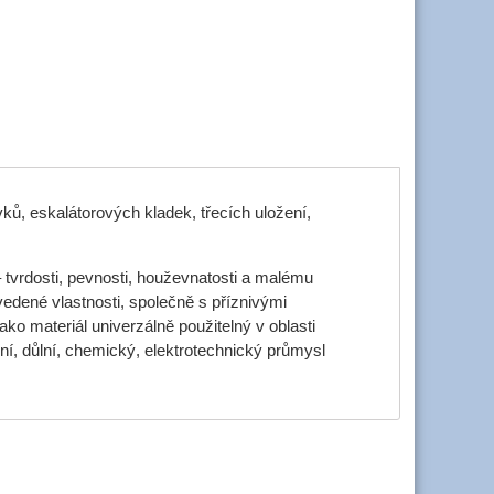
ků, eskalátorových kladek, třecích uložení,
 tvrdosti, pevnosti, houževnatosti a malému
edené vlastnosti, společně s příznivými
ko materiál univerzálně použitelný v oblasti
ilní, důlní, chemický, elektrotechnický průmysl