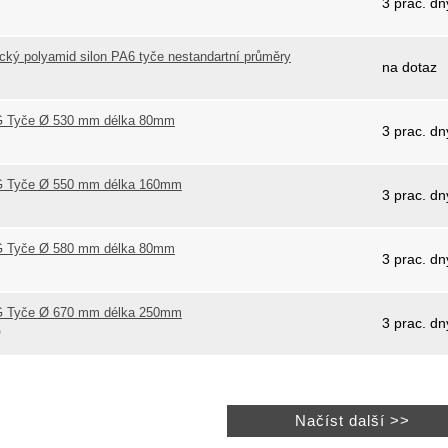
3 prac. dn
0
ický polyamid silon PA6 tyče nestandartní průměry
na dotaz
0
 Tyče Ø 530 mm délka 80mm
3 prac. dn
0
 Tyče Ø 550 mm délka 160mm
3 prac. dn
0
 Tyče Ø 580 mm délka 80mm
3 prac. dn
0
 Tyče Ø 670 mm délka 250mm
3 prac. dn
0