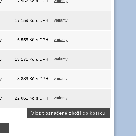
y
12 962
Kč
s DPH
varianty
17 159
Kč
s DPH
varianty
y
6 555
Kč
s DPH
varianty
y
13 171
Kč
s DPH
varianty
y
8 889
Kč
s DPH
varianty
y
22 061
Kč
s DPH
varianty